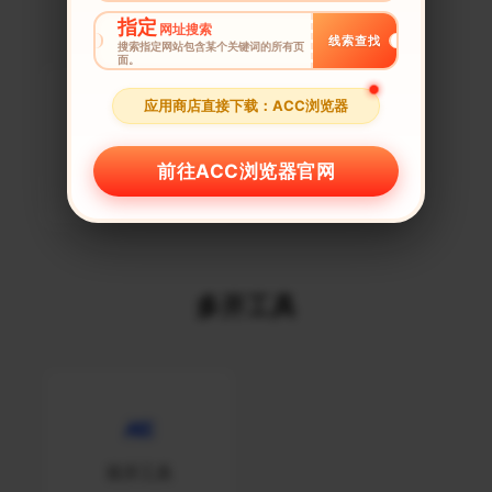
ＩＰ工具
指定
网址搜索
线索查找
搜索指定网站包含某个关键词的所有页
面。
应用商店直接下载：ACC浏览器
前往ACC浏览器官网
IP工具
多开工具
双开工具