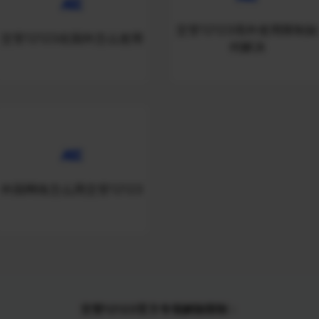
交管12123境外使用限制如
交管12123在国外怎么使用
何解决
外国网络怎么用交管12123
交管12123官方专项解除限制：