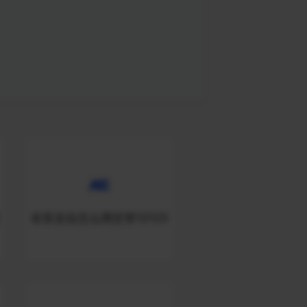
在安圭拉怎么用交管12123