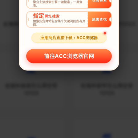
信息检索
聚合主流搜索引擎一键搜索，一屏查
看。
指定
网址搜索
线索查找
搜索指定网站包含某个关键词的所有页
在海外怎么用交管12123
在外国怎么用交管12123
面。
应用商店直接下载：ACC浏览器
前往ACC浏览器官网
在国外旅游怎么用交管
在海外留学怎么用交管
12123
12123