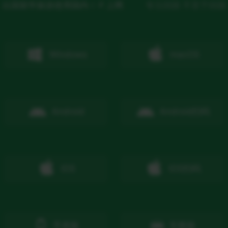
出国留学旅游使用国内ＩＰ上网
专注回国 不至于回国
Windows
macOS
Android
Android
扫码
IOS
IOS
扫码
手表版
车载版