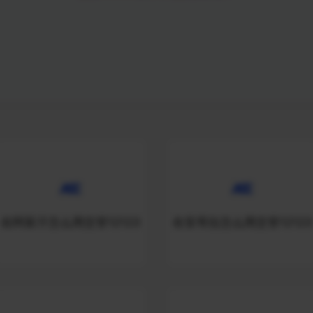
在阿富汗怎么用交管12123
在安哥拉怎么用交管12123