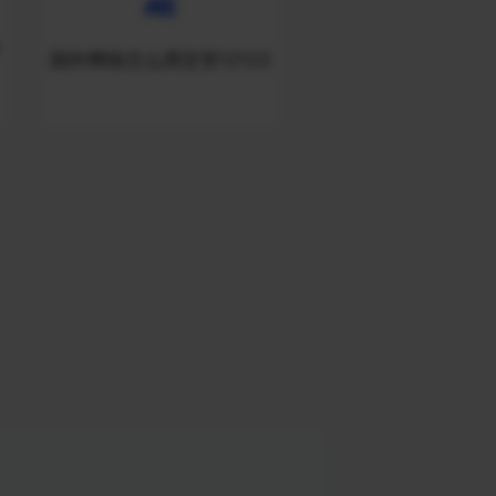
国外网络怎么用交管12123