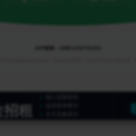
APP解锁 - UNBLOCKYOUKU
与回国加速领域的行业首创者，为你提供APP解锁 - UNBLOCKYOUKU解决方案
核心流量枢纽
位招租
超高精准曝光
全天高频展示