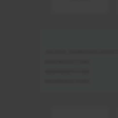
UNBLOCKCN、亮讯加速器是海外华人使用交管12
解除国外网络用交管12123限制
解除海外网络用交管12123限制
解除外国网络用交管12123限制