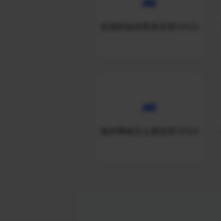
在国外如何登录交管12123
海外网络怎么用交管12123