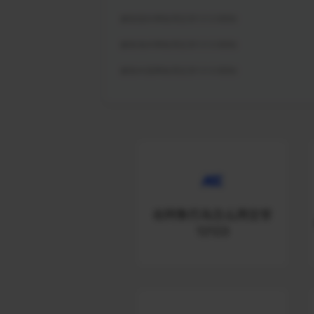
解除国外网络用交管12123限制
解除海外网络用交管12123限制
解除外国网络用交管12123限制
在阿鲁巴岛怎么用交管
12123