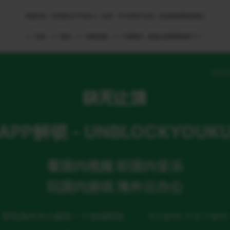
免责申明：本页部分文字均由ＡＩ生成，不代表官方立场，如有侵权请联系我们
ＡＩ语音，ＡＩ配音，ＡＩ网络回国，ＡＩ引擎算法，就选大香蕉网络旗下ＡＩ
网页
APP解锁 - UNBLOCKYOUK
看国内视频 听国内音乐
玩国内游戏 海外云办公
帮助海外华人解除ＩＰ地域限制
专注解锁 不至于解锁