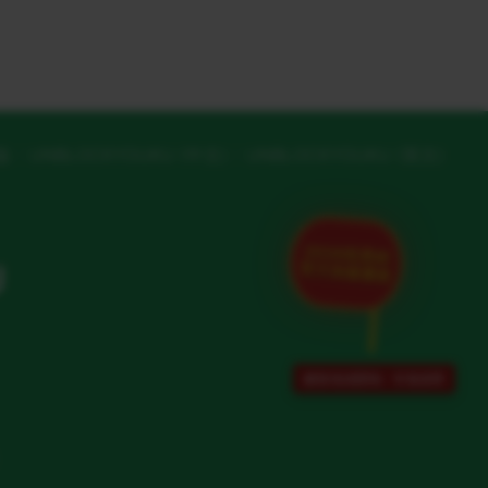
版
UNBLOCKYOUKU (中文)
UNBLOCKYOUKU (英文)
2026世界杯
U
官方加速通道
解除地域限制 · 专项保障