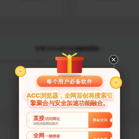
交管12123官方专项解除限制：
123的必备软件也是主流软件。
每个用户必备软件
ACC浏览器，全网首创将搜索引
擎聚合与安全加速功能融合。
直接
访问网址
网站访问
传统浏览网站模式
全网
一键搜索