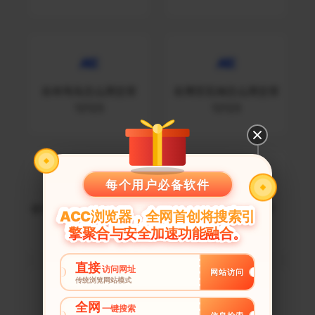
在布韦岛怎么用交管
在博茨瓦纳怎么用交管
12123
12123
每个用户必备软件
在中非共和国怎么用交管
在加拿大怎么用交管
ACC浏览器，全网首创将搜索引
12123
12123
擎聚合与安全加速功能融合。
直接
访问网址
网站访问
传统浏览网站模式
全网
一键搜索