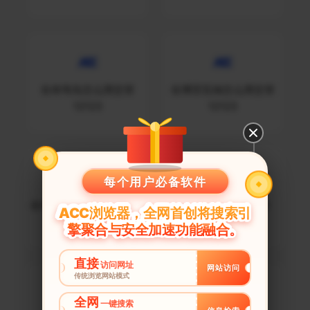
在布韦岛怎么用交管
在博茨瓦纳怎么用交管
12123
12123
每个用户必备软件
在中非共和国怎么用交管
在加拿大怎么用交管
ACC浏览器，全网首创将搜索引
12123
12123
擎聚合与安全加速功能融合。
直接
访问网址
网站访问
传统浏览网站模式
全网
一键搜索