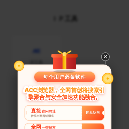
ＩＰ工具
IP工具
每个用户必备软件
ACC浏览器，全网首创将搜索引
擎聚合与安全加速功能融合。
多开工具
直接
访问网址
网站访问
传统浏览网站模式
全网
一键搜索